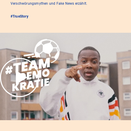
Verschwörungsmythen und Fake News erzählt.
#TrueStory