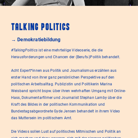
Talking Politics
→ Demokratiebildung
#TalkingPolitics
ist eine mehrteilige Videoserie, die die
Herausforderungen und Chancen der (Berufs-)Politik behandelt.
Acht Expert*innen aus Politik und Journalismus erzählen aus
erster Hand von ihrer ganz persönlichen Perspektive auf den
politischen Arbeitsalltag. Publizistin und Politikerin Marina
Weisband spricht bspw. über ihren wehrhaften Umgang mit Online-
Hass, Dokumentarfilmer und Journalist Stephan Lamby über die
Kraft des Bildes in der politischen Kommunikation und
Bundestagsabgeordnete Gyde Jensen behandelt in ihrem Video
das Muttersein im politischem Amt.
Die Videos sollen Lust auf politisches Mitmischen und Politik an