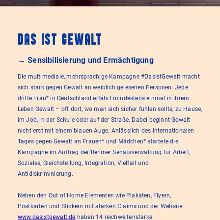
Das Ist Gewalt
→ Sensibilisierung und Ermächtigung
Die multimediale, mehrsprachige Kampagne #DasIstGewalt macht
sich stark gegen Gewalt an weiblich gelesenen Personen. Jede
dritte Frau* in Deutschland erfährt mindestens einmal in ihrem
Leben Gewalt – oft dort, wo man sich sicher fühlen sollte, zu Hause,
im Job, in der Schule oder auf der Straße. Dabei beginnt Gewalt
nicht erst mit einem blauen Auge. Anlässlich des Internationalen
Tages gegen Gewalt an Frauen* und Mädchen* startete die
Kampagne im Auftrag der Berliner Senatsverwaltung für Arbeit,
Soziales, Gleichstellung, Integration, Vielfalt und
Antidiskriminierung.
Neben den Out of Home Elementen wie Plakaten, Flyern,
Postkarten und Stickern mit starken Claims und der Website
www.dasistgewalt.de
haben 14 reichweitenstarke