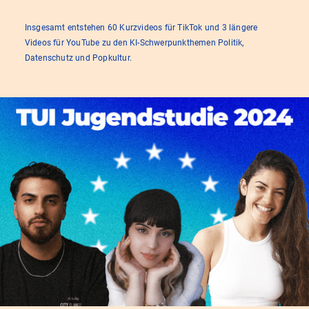
Insgesamt entstehen 60 Kurzvideos für TikTok und 3 längere
Videos für YouTube zu den KI-Schwerpunkthemen Politik,
Datenschutz und Popkultur.