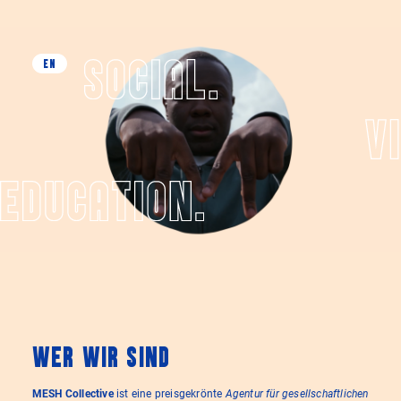
EN
WER WIR SIND
MESH Collective
ist eine preisgekrönte
Agentur für gesellschaftlichen