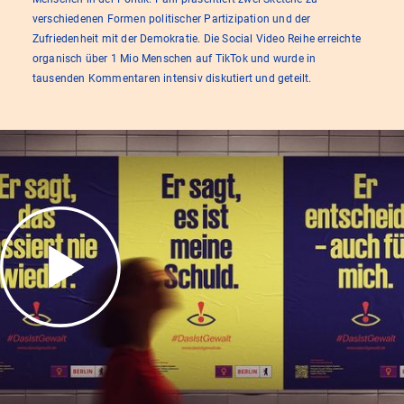
verschiedenen Formen politischer Partizipation und der
Zufriedenheit mit der Demokratie. Die Social Video Reihe erreichte
organisch über 1 Mio Menschen auf TikTok und wurde in
tausenden Kommentaren intensiv diskutiert und geteilt.