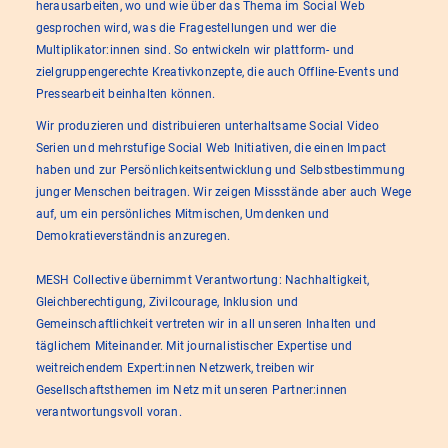
herausarbeiten, wo und wie über das Thema im Social Web
gesprochen wird, was die Fragestellungen und wer die
Multiplikator:innen sind. So entwickeln wir plattform- und
zielgruppengerechte Kreativkonzepte, die auch Offline-Events und
Pressearbeit beinhalten können.
Wir produzieren und distribuieren unterhaltsame Social Video
Serien und mehrstufige Social Web Initiativen, die einen Impact
haben und zur Persönlichkeitsentwicklung und Selbstbestimmung
junger Menschen beitragen. Wir zeigen Missstände aber auch Wege
auf, um ein persönliches Mitmischen, Umdenken und
Demokratieverständnis anzuregen.
MESH Collective übernimmt Verantwortung: Nachhaltigkeit,
Gleichberechtigung, Zivilcourage, Inklusion und
Gemeinschaftlichkeit vertreten wir in all unseren Inhalten und
täglichem Miteinander. Mit journalistischer Expertise und
weitreichendem Expert:innen Netzwerk, treiben wir
Gesellschaftsthemen im Netz mit unseren Partner:innen
verantwortungsvoll voran.