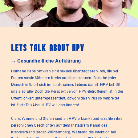
Lets Talk About HPV
→ Gesundheitliche Aufklärung
Humane Papillomviren sind sexuell übertragbare Viren, die bei
Frauen sowie Männern Krebs auslösen können. Beinahe jeder
Mensch infiziert sich im Laufe seines Lebens damit. HPV betrifft
uns also alle! Doch die Perspektive von HPV-Betroffenen ist in der
Öffentlichkeit unterrepräsentiert, obwohl das Virus so verbreitet
ist.#LetsTalkAboutHPV will das ändern!
Clare, Yvonne und Stefan sind an HPV erkrankt und erzählen ihre
persönlichen Geschichten auf dem Instagram Kanal des
Krebsverband Baden-Württemberg. Während die Infektion bei