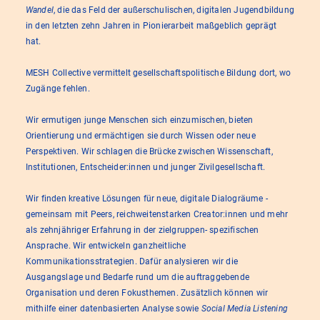
Wandel
, die das Feld der außerschulischen, digitalen Jugendbildung
in den letzten zehn Jahren in Pionierarbeit maßgeblich geprägt
hat.
MESH Collective vermittelt gesellschaftspolitische Bildung dort, wo
Zugänge fehlen.
Wir ermutigen junge Menschen sich einzumischen, bieten
Orientierung und ermächtigen sie durch Wissen oder neue
Perspektiven. Wir schlagen die Brücke zwischen Wissenschaft,
Institutionen, Entscheider:innen und junger Zivilgesellschaft.
Wir finden kreative Lösungen für neue, digitale Dialogräume -
gemeinsam mit Peers, reichweitenstarken Creator:innen und mehr
als zehnjähriger Erfahrung in der zielgruppen- spezifischen
Ansprache. Wir entwickeln ganzheitliche
Kommunikationsstrategien. Dafür analysieren wir die
Ausgangslage und Bedarfe rund um die auftraggebende
Organisation und deren Fokusthemen. Zusätzlich können wir
mithilfe einer datenbasierten Analyse sowie
Social Media Listening