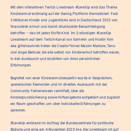
Mit dem interaktiven Twitch Livestream #LevelUp wird das Thema
Kinderarmut erstmalig auf der Gamig Plattform thematisiert. Fast
3 Millionen Kinder und Jugendliche sind in Deutschland 2023 von
finanzieller Armut und damit struktureller Benachteiligung
betroffen – das ist jedes fünfte Kind. Im 3-stündigen #LevelUp
Livestream auf dem Twitch-Kanal von Gamerin und Hostin Kim
aka @freiraumreh traten die Creator*innen Maxim Markow, Tano
und Angie Berbuer, die alle selbst von Kinderarmut betroffen waren,
in den Austausch und erzählten von ihren persönlichen
Erfahrungen.
Begleitet von einer Kinderarmutsexpertin wurde in Gesprächen,
spielerischen Elementen und im direkten Austausch mit der
Community Faktenwissen vermittelt, über die
Kindergrundsicherung sowie Hilfsangebote aufgeklärt und zugleich
ein Raum geschaffen, um über individuelle Erfahrungen zu
sprechen.
#LevelUp entstand im Auftrag der Bundeszentrale für politische
Bildung und ging am 4.November 2023 live. Der Livestream ist auf