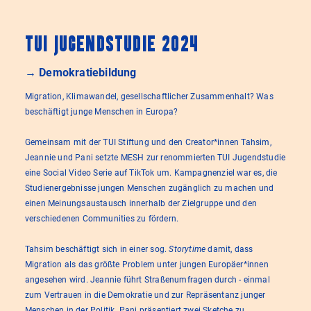
TUI Jugendstudie 2024
→ Demokratiebildung
Migration, Klimawandel, gesellschaftlicher Zusammenhalt? Was
beschäftigt junge Menschen in Europa?
Gemeinsam mit der TUI Stiftung und den Creator*innen Tahsim,
Jeannie und Pani setzte MESH zur renommierten TUI Jugendstudie
eine Social Video Serie auf TikTok um. Kampagnenziel war es, die
Studienergebnisse jungen Menschen zugänglich zu machen und
einen Meinungsaustausch innerhalb der Zielgruppe und den
verschiedenen Communities zu fördern.
Tahsim beschäftigt sich in einer sog.
Storytime
damit, dass
Migration als das größte Problem unter jungen Europäer*innen
angesehen wird. Jeannie führt Straßenumfragen durch - einmal
zum Vertrauen in die Demokratie und zur Repräsentanz junger
Menschen in der Politik. Pani präsentiert zwei Sketche zu