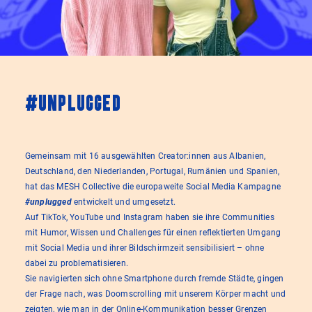
#unplugged
Gemeinsam mit 16 ausgewählten Creator:innen aus Albanien,
Deutschland, den Niederlanden, Portugal, Rumänien und Spanien,
hat das MESH Collective die europaweite Social Media Kampagne
#unplugged
entwickelt und umgesetzt.
Auf TikTok, YouTube und Instagram haben sie ihre Communities
mit Humor, Wissen und Challenges für einen reflektierten Umgang
mit Social Media und ihrer Bildschirmzeit sensibilisiert – ohne
dabei zu problematisieren.
Sie navigierten sich ohne Smartphone durch fremde Städte, gingen
der Frage nach, was Doomscrolling mit unserem Körper macht und
zeigten, wie man in der Online-Kommunikation besser Grenzen