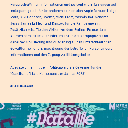
Fürsprecher*innen Informationen und persönliche Erfahrungen auf
Instagram geteilt. Unter anderem setzten sich Angie Berbuer, Helge
Mark, Silvi Carlsson, Sookee, Vreni Frost, Yasmin Bal, Menorah,
Jessy James LaFleur und Dimxoo für die Kampagne ein.
Zusätzlich schaffte eine Aktion vor dem Berliner Fernsehturm
Aufmerksamkeit im Stadtbild. Im Fokus der Kampagne stand
dabei Sensibilisierung und Aufklärung zu den unterschiedlichen
Gewaltformen und Ermächtigung der betroffenen Personen durch
Informationen und den Zugang zu Hilfsangeboten.
Ausgezeichnet mit dem Politikaward als Gewinner für die
"Gesellschaftliche Kampagne des Jahres 2023".
#DasIstGewalt