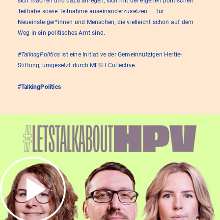
sich machen und dazu anregen, sich mit der eigenen politischen
Teilhabe sowie Teilnahme auseinanderzusetzen – für
Neueinsteiger*innen und Menschen, die vielleicht schon auf dem
Weg in ein politisches Amt sind.
#TalkingPolitics
ist eine Initiative der Gemeinnützigen Hertie-
Stiftung, umgesetzt durch MESH Collective.
#TalkingPolitics